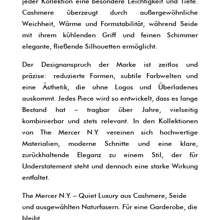
jeder Kollektion eine besondere Leichtigkeit und Tiefe.
Cashmere überzeugt durch außergewöhnliche
Weichheit, Wärme und Formstabilität, während Seide
mit ihrem kühlenden Griff und feinen Schimmer
elegante, fließende Silhouetten ermöglicht.
Der Designanspruch der Marke ist zeitlos und
präzise: reduzierte Formen, subtile Farbwelten und
eine Ästhetik, die ohne Logos und Überladenes
auskommt. Jedes Piece wird so entwickelt, dass es lange
Bestand hat – tragbar über Jahre, vielseitig
kombinierbar und stets relevant. In den Kollektionen
von The Mercer N.Y. vereinen sich hochwertige
Materialien, moderne Schnitte und eine klare,
zurückhaltende Eleganz zu einem Stil, der für
Understatement steht und dennoch eine starke Wirkung
entfaltet.
The Mercer N.Y. – Quiet Luxury aus Cashmere, Seide
und ausgewählten Naturfasern.
Für eine Garderobe, die
bleibt.